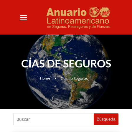
CÍAS DE SEGUROS
•
Home
Cías de Seguros