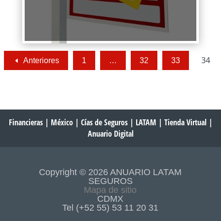
Continuar Leyendo
34
Anteriores
1
…
32
33
Financieras
|
México
|
Cías de Seguros
|
LATAM
|
Tienda Virtual
|
Anuario Digital
Copyright © 2026 ANUARIO LATAM
SEGUROS
Mapa de sitio
CDMX
Tel (+52 55) 53 11 20 31