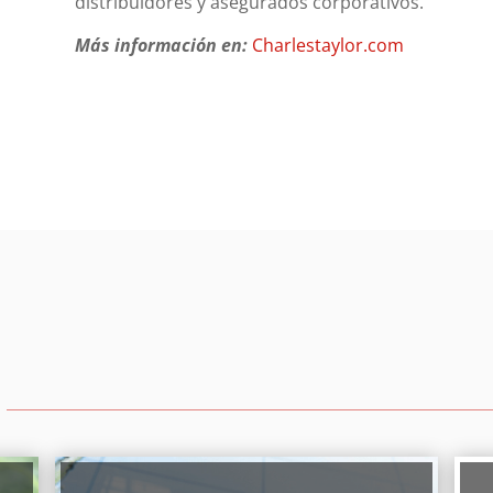
distribuidores y asegurados corporativos.
Más información en:
Charlestaylor.com