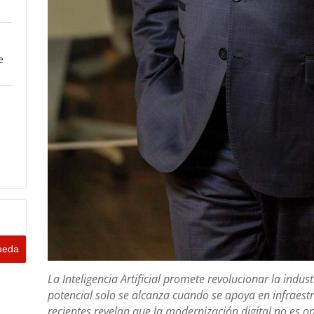
e
La Inteligencia Artificial promete revolucionar la indu
potencial solo se alcanza cuando se apoya en infraestr
recientes revelan que la modernización digital no es o