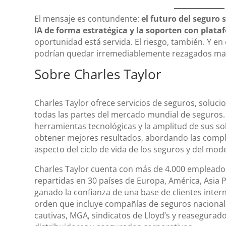
El mensaje es contundente:
el futuro del seguro 
IA de forma estratégica y la soporten con pla
oportunidad está servida. El riesgo, también. Y en
podrían quedar irremediablemente rezagados ma
Sobre Charles Taylor
Charles Taylor ofrece servicios de seguros, soluci
todas las partes del mercado mundial de seguros. 
herramientas tecnológicas y la amplitud de sus so
obtener mejores resultados, abordando las comple
aspecto del ciclo de vida de los seguros y del mod
Charles Taylor cuenta con más de 4.000 empleado
repartidas en 30 países de Europa, América, Asia Pa
ganado la confianza de una base de clientes intern
orden que incluye compañías de seguros nacionale
cautivas, MGA, sindicatos de Lloyd’s y reasegurad