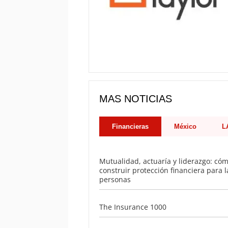
MAS NOTICIAS
Financieras
México
L
Mutualidad, actuaría y liderazgo: có
construir protección financiera para l
personas
The Insurance 1000