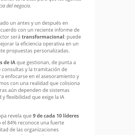
cia del negocio.
arcado un antes y un después en
 acuerdo con un reciente informe de
ector será
transformacional
: puede
ejorar la eficiencia operativa en un
nte propuestas personalizadas.
s de IA
que gestionan, de punta a
 consultas y la tramitación de
ara enfocarse en el asesoramiento y
amos con una realidad que colisiona
oras aún dependen de sistemas
 flexibilidad que exige la IA
opa revela que
9 de cada 10 líderes
o el 84% reconoce una fuerte
tad de las organizaciones