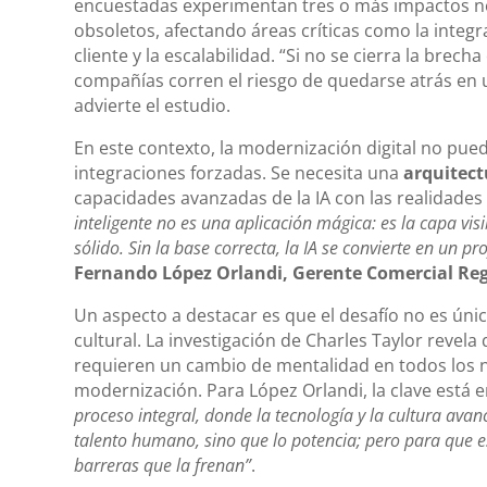
encuestadas experimentan tres o más impactos ne
obsoletos, afectando áreas críticas como la integr
cliente y la escalabilidad. “Si no se cierra la brecha
compañías corren el riesgo de quedarse atrás en 
advierte el estudio.
En este contexto, la modernización digital no pued
integraciones forzadas. Se necesita una
arquitect
capacidades avanzadas de la IA con las realidades
inteligente no es una aplicación mágica: es la capa vis
sólido. Sin la base correcta, la IA se convierte en un p
Fernando López Orlandi, Gerente Comercial Reg
Un aspecto a destacar es que el desafío no es úni
cultural. La investigación de Charles Taylor reve
requieren un cambio de mentalidad en todos los niv
modernización. Para López Orlandi, la clave está 
proceso integral, donde la tecnología y la cultura avan
talento humano, sino que lo potencia; pero para que e
barreras que la frenan”
.