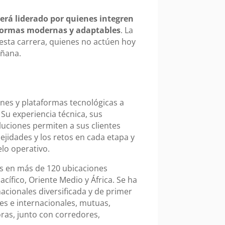
será liderado por quienes integren
taformas modernas y adaptables
. La
 esta carrera, quienes no actúen hoy
ñana.
ones y plataformas tecnológicas a
Su experiencia técnica, sus
luciones permiten a sus clientes
jidades y los retos en cada etapa y
elo operativo.
s en más de 120 ubicaciones
cífico, Oriente Medio y África. Se ha
acionales diversificada y de primer
s e internacionales, mutuas,
oras, junto con corredores,