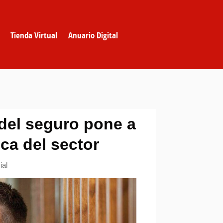
Tienda Virtual
Anuario Digital
 del seguro pone a
ca del sector
ial