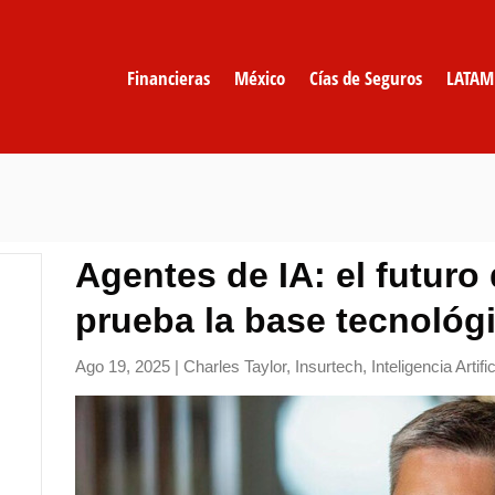
Financieras
México
Cías de Seguros
LATAM
Agentes de IA: el futuro
prueba la base tecnológi
Ago 19, 2025
|
Charles Taylor
,
Insurtech
,
Inteligencia Artific