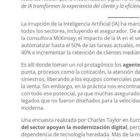
de IA transformen la experiencia del cliente y la eficien
La irrupción de la Inteligencia Artificial (IA) ha m
todos los sectores, incluyendo el asegurador. De
la consultora McKinsey, el impacto de la IA en el s
automatizar hasta el 50% de las tareas actuales, m
40% e incrementar la retención de clientes media
Es allí donde toman un rol protagónico los
agente
punta, procesos como la cotización, la atención de
siniestros, liberando a los equipos comerciales p
la venta. Sin embargo, en la práctica nos encontr
con todo ese potencial, ya que muchas asegurad
legados que no fueron diseñados para la velocidad y
moderna.
Una encuesta realizada por Charles Taylor en Eur
del sector apoyan la modernización digital
, per
dependencia de tecnología heredada. Más de la mi