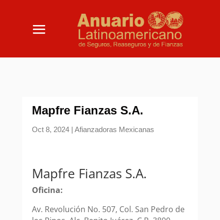
Mapfre Fianzas S.A.
Oct 8, 2024
|
Afianzadoras Mexicanas
Mapfre Fianzas S.A.
Oficina:
Av. Revolución No. 507, Col. San Pedro de