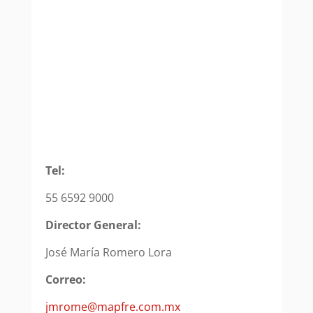
Tel:
55 6592 9000
Director General:
José María Romero Lora
Correo:
jmrome@mapfre.com.mx