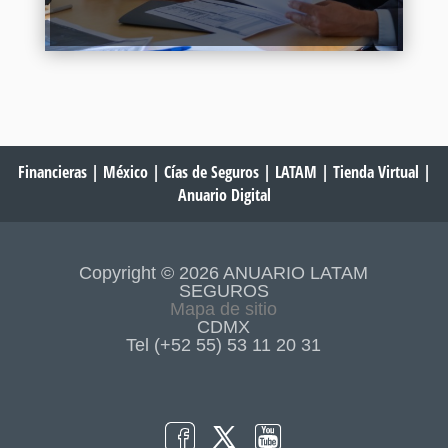
Continuar Leyendo
Financieras
|
México
|
Cías de Seguros
|
LATAM
|
Tienda Virtual
|
Anuario Digital
Copyright © 2026 ANUARIO LATAM
SEGUROS
Mapa de sitio
CDMX
Tel (+52 55) 53 11 20 31