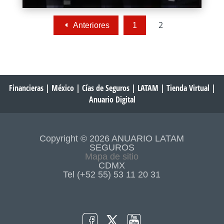
2
Anteriores
1
Financieras
|
México
|
Cías de Seguros
|
LATAM
|
Tienda Virtual
|
Anuario Digital
Copyright © 2026 ANUARIO LATAM
SEGUROS
Mapa de sitio
CDMX
Tel (+52 55) 53 11 20 31