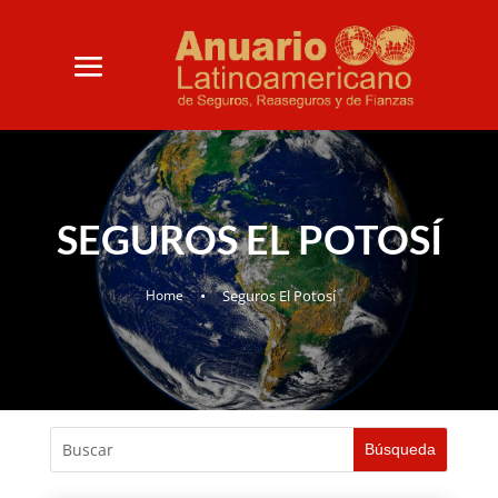
SEGUROS EL POTOSÍ
•
Home
Seguros El Potosí