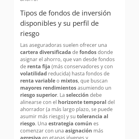
Tipos de fondos de inversión
disponibles y su perfil de
riesgo
Las aseguradoras suelen ofrecer una
cartera diversificada
de
fondos
donde
asignar el ahorro, que van desde fondos
de
renta fija
(más conservadores y con
volatilidad
reducida) hasta fondos de
renta variable
o
mixtos
, que buscan
mayores rendimientos
asumiendo un
riesgo superior
. La
selección
debe
alinearse con el
horizonte temporal
del
ahorrador (a más largo plazo, se puede
asumir más riesgo) y su
tolerancia al
riesgo
. Una
estrategia común
es
comenzar con una
asignación
más
agresiva
en etapas jóvenes y