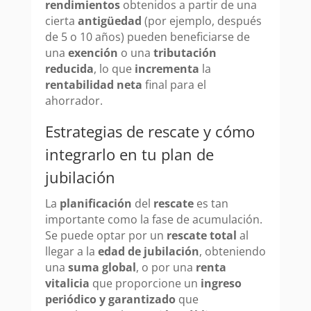
rendimientos
obtenidos a partir de una
cierta
antigüedad
(por ejemplo, después
de 5 o 10 años) pueden beneficiarse de
una
exención
o una
tributación
reducida
, lo que
incrementa
la
rentabilidad neta
final para el
ahorrador.
Estrategias de rescate y cómo
integrarlo en tu plan de
jubilación
La
planificación
del
rescate
es tan
importante como la fase de acumulación.
Se puede optar por un
rescate total
al
llegar a la
edad de jubilación
, obteniendo
una
suma global
, o por una
renta
vitalicia
que proporcione un
ingreso
periódico y garantizado
que