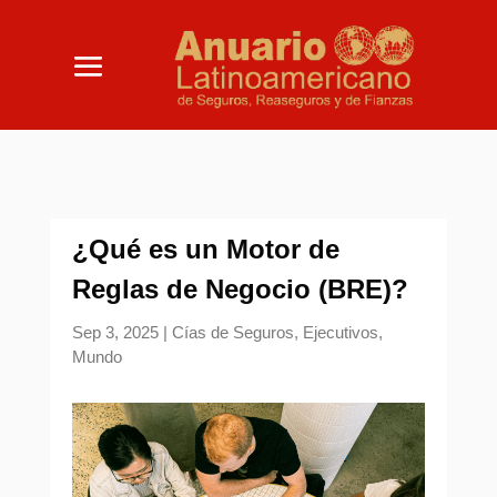
¿Qué es un Motor de
Reglas de Negocio (BRE)?
Sep 3, 2025
|
Cías de Seguros
,
Ejecutivos
,
Mundo