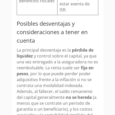
Beneficios Fiscales
estar exenta de
ISR.
Posibles desventajas y
consideraciones a tener en
cuenta
La principal desventaja es la
pérdida de
liquidez
y control sobre el capital, ya que
una vez entregado a la aseguradora no es
reembolsable. La renta suele ser
fija en
pesos
, por lo que puede perder poder
adquisitivo frente a la inflación si no se
contrata una modalidad indexada.
Además, al fallecer, el saldo remanente
del capital generalmente
no se hereda
(a
menos que se contrate un periodo de
garantía o un beneficiario), y los costos
asociados y la rentabilidad implícita del