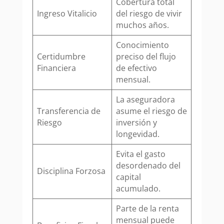
Cobertura total
Ingreso Vitalicio
del riesgo de vivir
muchos años.
Conocimiento
Certidumbre
preciso del flujo
Financiera
de efectivo
mensual.
La aseguradora
Transferencia de
asume el riesgo de
Riesgo
inversión y
longevidad.
Evita el gasto
desordenado del
Disciplina Forzosa
capital
acumulado.
Parte de la renta
mensual puede