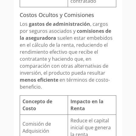
contratado
Costos Ocultos y Comisiones
Los
gastos de administración
, cargos
por seguros asociados y
comisiones de
la aseguradora
suelen estar embebidos
en el cálculo de la renta, reduciendo el
rendimiento efectivo que recibe el
contratante y haciendo que, en
comparación con otras alternativas de
inversión, el producto pueda resultar
menos eficiente
en términos de costo-
beneficio.
Concepto de
Impacto en la
Costo
Renta
Reduce el capital
Comisión de
inicial que genera
Adquisición
la renta