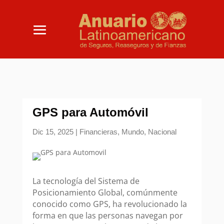
GPS para Automóvil
Dic 15, 2025
|
Financieras
,
Mundo
,
Nacional
La tecnología del Sistema de
Posicionamiento Global, comúnmente
conocido como GPS, ha revolucionado la
forma en que las personas navegan por