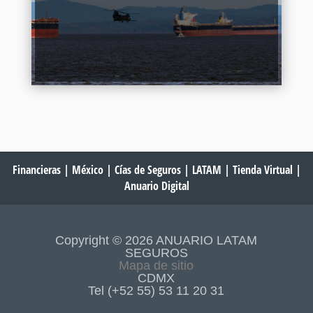
Continuar Leyendo
Financieras
|
México
|
Cías de Seguros
|
LATAM
|
Tienda Virtual
|
Anuario Digital
Copyright © 2026 ANUARIO LATAM
SEGUROS
Mapa de sitio
CDMX
Tel (+52 55) 53 11 20 31