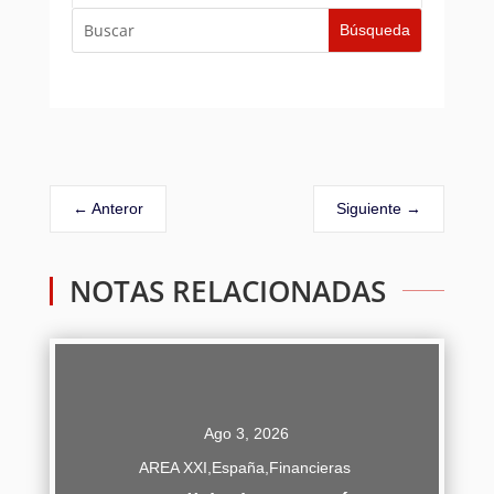
←
Anteror
Siguiente
→
NOTAS RELACIONADAS
Ago 3, 2026
AREA XXI
,
España
,
Financieras