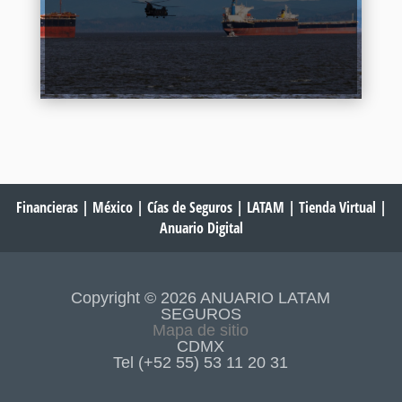
Continuar Leyendo
Financieras
|
México
|
Cías de Seguros
|
LATAM
|
Tienda Virtual
|
Anuario Digital
Copyright © 2026 ANUARIO LATAM
SEGUROS
Mapa de sitio
CDMX
Tel (+52 55) 53 11 20 31