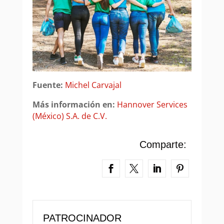
Fuente:
Michel Carvajal
Más información en:
Hannover Services
(México) S.A. de C.V.
Comparte:
PATROCINADOR