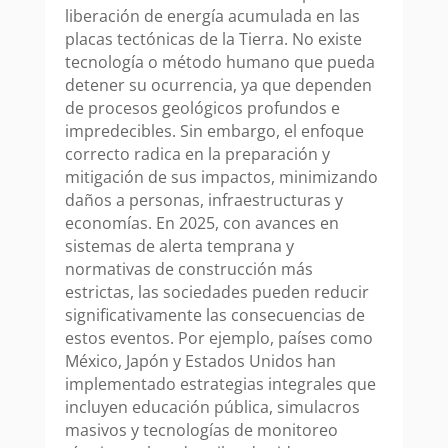
liberación de energía acumulada en las
placas tectónicas de la Tierra. No existe
tecnología o método humano que pueda
detener su ocurrencia, ya que dependen
de procesos geológicos profundos e
impredecibles. Sin embargo, el enfoque
correcto radica en la preparación y
mitigación de sus impactos, minimizando
daños a personas, infraestructuras y
economías. En 2025, con avances en
sistemas de alerta temprana y
normativas de construcción más
estrictas, las sociedades pueden reducir
significativamente las consecuencias de
estos eventos. Por ejemplo, países como
México, Japón y Estados Unidos han
implementado estrategias integrales que
incluyen educación pública, simulacros
masivos y tecnologías de monitoreo