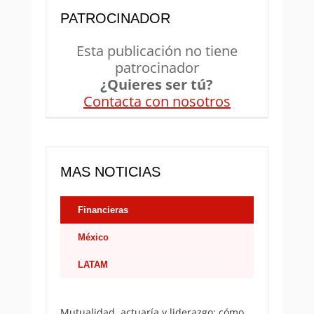
PATROCINADOR
Esta publicación no tiene
patrocinador
¿Quieres ser tú?
Contacta con nosotros
MAS NOTICIAS
Financieras
México
LATAM
Mutualidad, actuaría y liderazgo: cómo