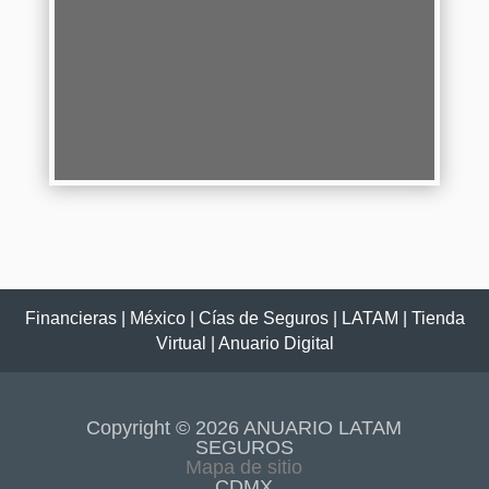
convertido en un pilar...
Continuar Leyendo
Financieras
|
México
|
Cías de Seguros
|
LATAM
|
Tienda
Virtual
|
Anuario Digital
Copyright © 2026 ANUARIO LATAM
SEGUROS
Mapa de sitio
CDMX