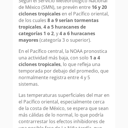
Según el Servicio Meteorológico Nacional
de México (SMN), se prevén entre
16 y 20
ciclones tropicales
en el Pacífico oriental,
de los cuales
8 a 9 serían tormentas
tropicales
,
4 a 5 huracanes de
categorías 1 o 2
, y
4 a 6 huracanes
mayores
(categoría 3 o superior).
En el Pacífico central, la NOAA pronostica
una actividad más baja, con solo
1 a 4
ciclones tropicales
, lo que refleja una
temporada por debajo del promedio, que
normalmente registra entre 4 y 5
sistemas.
Las temperaturas superficiales del mar en
el Pacífico oriental, especialmente cerca
de la costa de México, se espera que sean
más cálidas de lo normal, lo que podría
contrarrestar los efectos inhibidores de