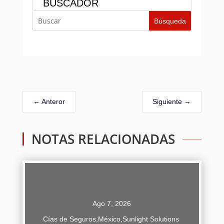
BUSCADOR
←
Anteror
Siguiente
→
NOTAS RELACIONADAS
Ago 7, 2026
Cías de Seguros
,
México
,
Sunlight Solutions