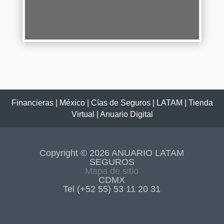
Continuar Leyendo
Financieras
|
México
|
Cías de Seguros
|
LATAM
|
Tienda
Virtual
|
Anuario Digital
Copyright © 2026 ANUARIO LATAM
SEGUROS
Mapa de sitio
CDMX
Tel (+52 55) 53 11 20 31