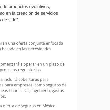
a de productos evolutivos,
mo en la creación de servicios
 de vida”.
larán una oferta conjunta enfocada
n basada en las necesidades
 comenzará a operar en un plazo de
procesos regulatorios.
ta incluirá coberturas para
adas para empresas, como seguros de
líneas financieras, ingeniería, gastos
gos.