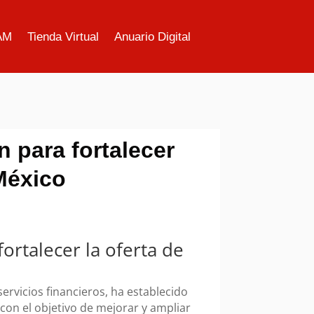
AM
Tienda Virtual
Anuario Digital
n para fortalecer
México
fortalecer la oferta de
ervicios financieros, ha establecido
con el objetivo de mejorar y ampliar