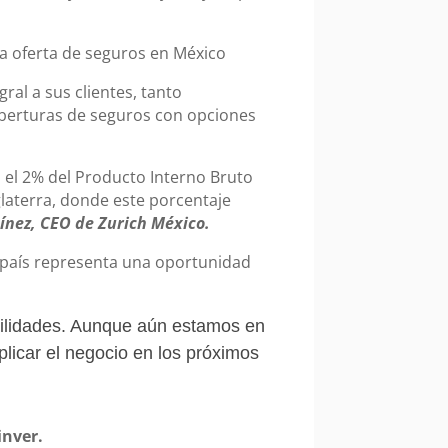
ral a sus clientes, tanto
oberturas de seguros con opciones
 el 2% del Producto Interno Bruto
glaterra, donde este porcentaje
nez, CEO de Zurich México.
l país representa una oportunidad
bilidades. Aunque aún estamos en
plicar el negocio en los próximos
inver.