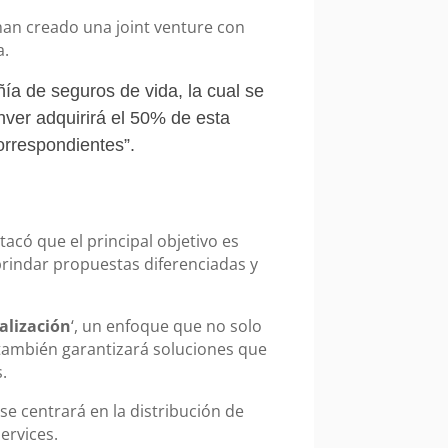
han creado una joint venture con
a.
a de seguros de vida, la cual se
nver adquirirá el 50% de esta
orrespondientes”.
acó que el principal objetivo es
rindar propuestas diferenciadas y
alización
‘, un enfoque que no solo
 también garantizará soluciones que
.
 se centrará en la distribución de
ervices.