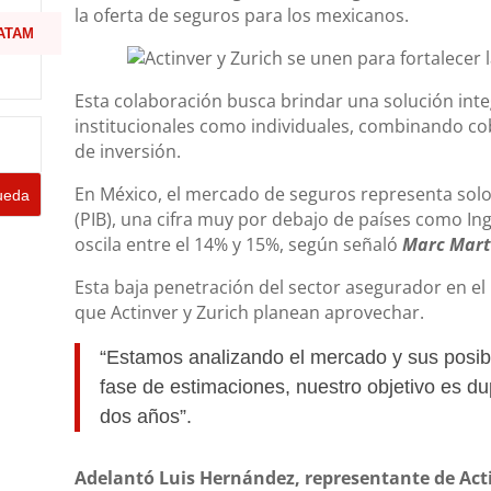
la oferta de seguros para los mexicanos.
ATAM
Esta colaboración busca brindar una solución integ
institucionales como individuales, combinando c
de inversión.
En México, el mercado de seguros representa solo
(PIB), una cifra muy por debajo de países como In
oscila entre el 14% y 15%, según señaló
Marc Martí
Esta baja penetración del sector asegurador en e
que Actinver y Zurich planean aprovechar.
“Estamos analizando el mercado y sus posi
fase de estimaciones, nuestro objetivo es du
dos años”.
Adelantó Luis Hernández, representante de Act