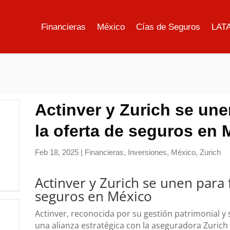
Financieras
México
Cías de Seguros
LAT
Actinver y Zurich se une
la oferta de seguros en 
Feb 18, 2025
|
Financieras
,
Inversiones
,
México
,
Zurich
Actinver y Zurich se unen para 
seguros en México
Actinver, reconocida por su gestión patrimonial y s
una alianza estratégica con la aseguradora Zurich 