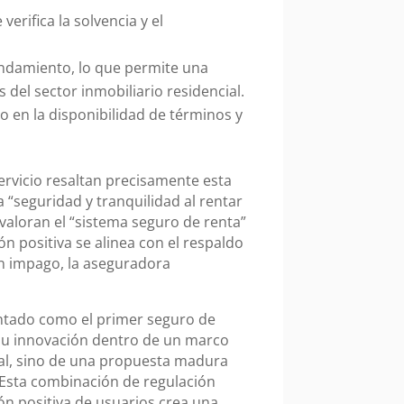
verifica la solvencia y el
ndamiento, lo que permite una
del sector inmobiliario residencial.
o en la disponibilidad de términos y
ervicio resaltan precisamente esta
 “seguridad y tranquilidad al rentar
valoran el “sistema seguro de renta”
ón positiva se alinea con el respaldo
un impago, la aseguradora
tado como el primer seguro de
 su innovación dentro de un marco
tal, sino de una propuesta madura
 Esta combinación de regulación
ión positiva de usuarios crea una