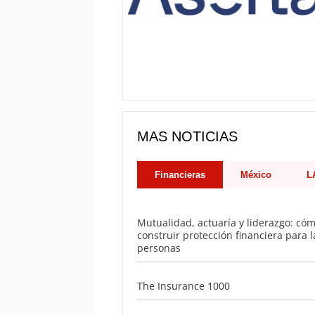
MAS NOTICIAS
Financieras
México
L
Mutualidad, actuaría y liderazgo: có
construir protección financiera para l
personas
The Insurance 1000