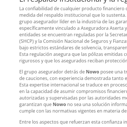
La confiabilidad de cualquier producto financier
medida del respaldo institucional que lo sustenta
grupo asegurador líder en la industria de las garan
específicamente vinculado a Aseguradora Aserta y
entidades se encuentran reguladas por la Secretar
(SHCP) y la Comisión Nacional de Seguros y Fianza
bajo estrictos estándares de solvencia, transpare
Esta regulación asegura que las pólizas emitidas 
rigurosos y que los asegurados reciban protección 
El grupo asegurador detrás de
Nowo
posee una tr
de cauciones, con experiencia demostrada tanto
Esta expertise internacional se traduce en proces
en la capacidad de asumir compromisos financier
autorizadas y supervisadas por las autoridades m
garantizan que
Nowo
no sea una solución informa
cumple con las normativas vigentes en materia de 
Entre los aspectos que refuerzan esta confianza in