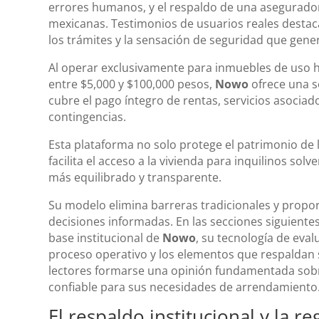
errores humanos, y el respaldo de una asegurador
mexicanas. Testimonios de usuarios reales destacan
los trámites y la sensación de seguridad que genera
Al operar exclusivamente para inmuebles de uso 
entre $5,000 y $100,000 pesos,
Nowo
ofrece una s
cubre el pago íntegro de rentas, servicios asociad
contingencias.
Esta plataforma no solo protege el patrimonio de 
facilita el acceso a la vivienda para inquilinos s
más equilibrado y transparente.
Su modelo elimina barreras tradicionales y prop
decisiones informadas. En las secciones siguiente
base institucional de
Nowo
, su tecnología de eval
proceso operativo y los elementos que respaldan s
lectores formarse una opinión fundamentada sobr
confiable para sus necesidades de arrendamiento
El respaldo institucional y la 