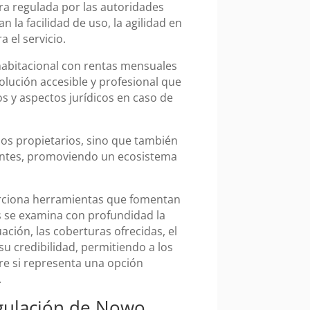
a regulada por las autoridades
 la facilidad de uso, la agilidad en
 el servicio.
habitacional con rentas mensuales
olución accesible y profesional que
os y aspectos jurídicos en caso de
los propietarios, sino que también
olventes, promoviendo un ecosistema
orciona herramientas que fomentan
s se examina con profundidad la
uación, las coberturas ofrecidas, el
u credibilidad, permitiendo a los
e si representa una opción
.
regulación de Nowo