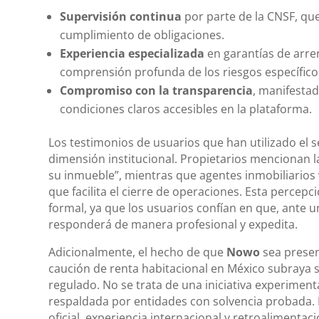
Supervisión continua
por parte de la CNSF, que 
cumplimiento de obligaciones.
Experiencia especializada
en garantías de arre
comprensión profunda de los riesgos específicos 
Compromiso con la transparencia
, manifestad
condiciones claros accesibles en la plataforma.
Los testimonios de usuarios que han utilizado el s
dimensión institucional. Propietarios mencionan la
su inmueble”, mientras que agentes inmobiliarios 
que facilita el cierre de operaciones. Esta percepci
formal, ya que los usuarios confían en que, ante 
responderá de manera profesional y expedita.
Adicionalmente, el hecho de que
Nowo
sea presen
caución de renta habitacional en México subraya
regulado. No se trata de una iniciativa experimen
respaldada por entidades con solvencia probada.
oficial, experiencia internacional y retroalimentac