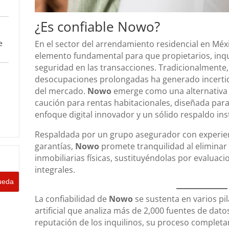
¿Es confiable Nowo?
e
En el sector del arrendamiento residencial en Méxi
elemento fundamental para que propietarios, inqui
seguridad en las transacciones. Tradicionalmente
desocupaciones prolongadas ha generado incerti
del mercado.
Nowo
emerge como una alternativa 
caución para rentas habitacionales, diseñada para
enfoque digital innovador y un sólido respaldo inst
Respaldada por un grupo asegurador con experien
garantías,
Nowo
promete tranquilidad al eliminar 
inmobiliarias físicas, sustituyéndolas por evaluac
integrales.
La confiabilidad de
Nowo
se sustenta en varios pil
artificial que analiza más de 2,000 fuentes de dato
reputación de los inquilinos, su proceso complet