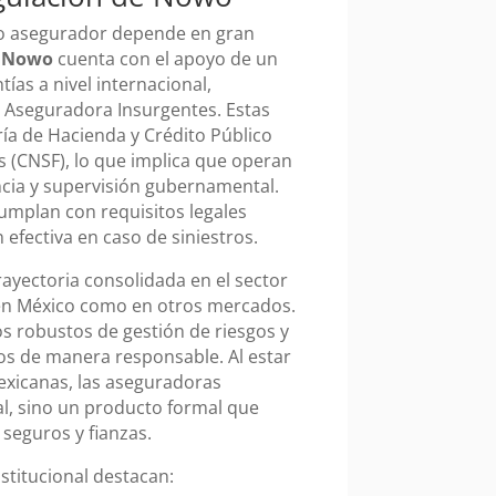
o o asegurador depende en gran
.
Nowo
cuenta con el apoyo de un
tías a nivel internacional,
 Aseguradora Insurgentes. Estas
ía de Hacienda y Crédito Público
s (CNSF), lo que implica que operan
ncia y supervisión gubernamental.
cumplan con requisitos legales
efectiva en caso de siniestros.
ayectoria consolidada en el sector
 en México como en otros mercados.
os robustos de gestión de riesgos y
os de manera responsable. Al estar
exicanas, las aseguradoras
l, sino un producto formal que
seguros y fianzas.
stitucional destacan: