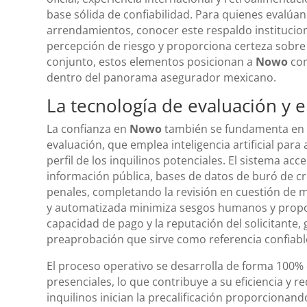
base sólida de confiabilidad. Para quienes evalúa
arrendamientos, conocer este respaldo instituciona
percepción de riesgo y proporciona certeza sobre l
conjunto, estos elementos posicionan a
Nowo
com
dentro del panorama asegurador mexicano.
La tecnología de evaluación y 
La confianza en
Nowo
también se fundamenta en 
evaluación, que emplea inteligencia artificial para
perfil de los inquilinos potenciales. El sistema ac
información pública, bases de datos de buró de cr
penales, completando la revisión en cuestión de m
y automatizada minimiza sesgos humanos y propor
capacidad de pago y la reputación del solicitante,
preaprobación que sirve como referencia confiabl
El proceso operativo se desarrolla de forma 100% d
presenciales, lo que contribuye a su eficiencia y r
inquilinos inician la precalificación proporciona