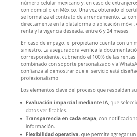
número celular mexicano y, en caso de extranjero
con domicilio en México. Una vez obtenido el certi
se formaliza el contrato de arrendamiento. La cont
directamente en la plataforma o aplicación móvil,
renta y la vigencia deseada, entre 6 y 24 meses.
En caso de impago, el propietario cuenta con un 
siniestro. La aseguradora verifica la documentaci
correspondiente, cubriendo el 100% de las rentas a
combinado con soporte personalizado vía WhatsAp
confianza al demostrar que el servicio está diseñ
profesionalismo.
Los elementos clave del proceso que respaldan su 
Evaluación imparcial mediante IA
, que selecc
datos verificables.
Transparencia en cada etapa
, con notificacion
información.
Flexibilidad operativa
, que permite agregar un