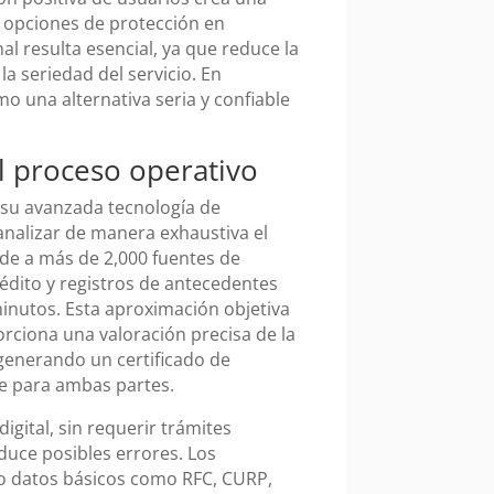
n opciones de protección en
l resulta esencial, ya que reduce la
a seriedad del servicio. En
o una alternativa seria y confiable
el proceso operativo
su avanzada tecnología de
 analizar de manera exhaustiva el
cede a más de 2,000 fuentes de
édito y registros de antecedentes
inutos. Esta aproximación objetiva
ciona una valoración precisa de la
 generando un certificado de
e para ambas partes.
igital, sin requerir trámites
educe posibles errores. Los
ndo datos básicos como RFC, CURP,