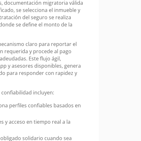
s, documentación migratoria válida
ficado, se selecciona el inmueble y
ratación del seguro se realiza
 donde se define el monto de la
mecanismo claro para reportar el
ón requerida y procede al pago
deudadas. Este flujo ágil,
p y asesores disponibles, genera
ado para responder con rapidez y
confiabilidad incluyen:
iona perfiles confiables basados en
es y acceso en tiempo real a la
 obligado solidario cuando sea