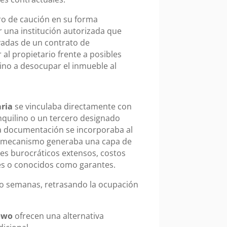
ro de caución en su forma
 una institución autorizada que
vadas de un contrato de
al propietario frente a posibles
lino a desocupar el inmueble al
aria
se vinculaba directamente con
inquilino o un tercero designado
a documentación se incorporaba al
te mecanismo generaba una capa de
es burocráticos extensos, costos
ares o conocidos como garantes.
 o semanas, retrasando la ocupación
owo
ofrecen una alternativa