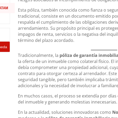
ATAM
Esta póliza, también conocida como fianza o segu
tradicional, consiste en un documento emitido por
respalda el cumplimiento de las obligaciones deri
arrendamiento. Su propósito principal es proteger 
impagos de renta, servicios o la negativa del inqui
término del plazo acordado.
Tradicionalmente, la
póliza de garantía inmobili
la oferta de un inmueble como colateral físico. El 
debía comprometer una propiedad adicional, cuy
contrato para otorgar certeza al arrendador. Es
seguridad tangible, pero también implicaba trámit
adicionales y la necesidad de involucrar a famili
En muchos casos, el proceso se extendía por días
del inmueble y generando molestias innecesarias.
En la actualidad, soluciones innovadoras como
N