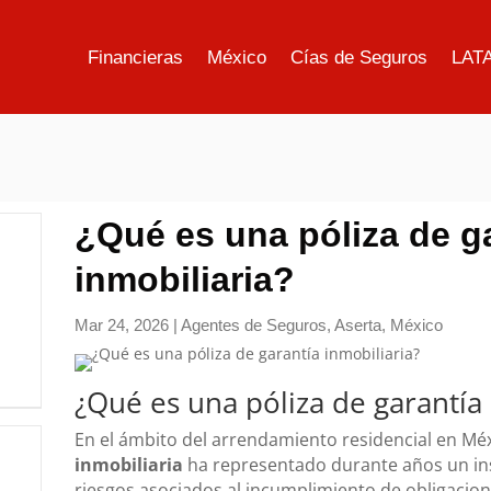
Financieras
México
Cías de Seguros
LAT
¿Qué es una póliza de g
inmobiliaria?
Mar 24, 2026
|
Agentes de Seguros
,
Aserta
,
México
¿Qué es una póliza de garantía 
En el ámbito del arrendamiento residencial en Méx
inmobiliaria
ha representado durante años un ins
riesgos asociados al incumplimiento de obligacion