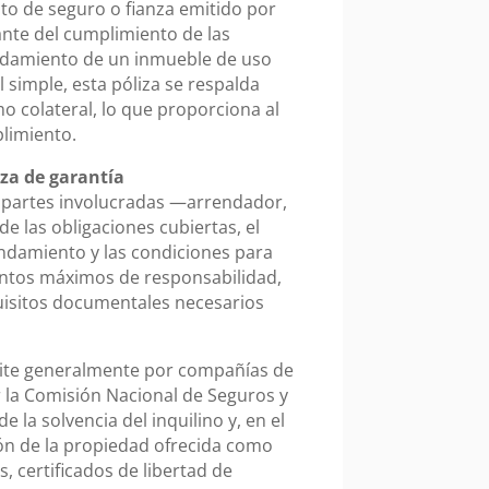
to de seguro o fianza emitido por
ante del cumplimiento de las
endamiento de un inmueble de uso
 simple, esta póliza se respalda
 colateral, lo que proporciona al
plimiento.
iza de garantía
as partes involucradas —arrendador,
e las obligaciones cubiertas, el
endamiento y las condiciones para
montos máximos de responsabilidad,
quisitos documentales necesarios
emite generalmente por compañías de
r la Comisión Nacional de Seguros y
 la solvencia del inquilino y, en el
ción de la propiedad ofrecida como
s, certificados de libertad de