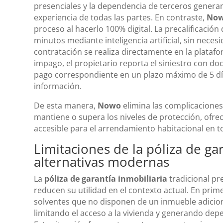
presenciales y la dependencia de terceros genera
experiencia de todas las partes. En contraste,
No
proceso al hacerlo 100% digital. La precalificación
minutos mediante inteligencia artificial, sin nece
contratación se realiza directamente en la platafo
impago, el propietario reporta el siniestro con do
pago correspondiente en un plazo máximo de 5 día
información.
De esta manera,
Nowo
elimina las complicaciones
mantiene o supera los niveles de protección, ofrec
accesible para el arrendamiento habitacional en t
Limitaciones de la póliza de gar
alternativas modernas
La
póliza de garantía inmobiliaria
tradicional pr
reducen su utilidad en el contexto actual. En prim
solventes que no disponen de un inmueble adicion
limitando el acceso a la vivienda y generando dep