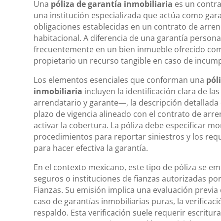
Una
póliza de garantía inmobiliaria
es un contra
una institución especializada que actúa como gar
obligaciones establecidas en un contrato de arr
habitacional. A diferencia de una garantía personal
frecuentemente en un bien inmueble ofrecido como
propietario un recurso tangible en caso de incum
Los elementos esenciales que conforman una
pól
inmobiliaria
incluyen la identificación clara de l
arrendatario y garante—, la descripción detallada d
plazo de vigencia alineado con el contrato de arr
activar la cobertura. La póliza debe especificar 
procedimientos para reportar siniestros y los re
para hacer efectiva la garantía.
En el contexto mexicano, este tipo de póliza se 
seguros o instituciones de fianzas autorizadas po
Fianzas. Su emisión implica una evaluación previa de
caso de garantías inmobiliarias puras, la verifica
respaldo. Esta verificación suele requerir escritura