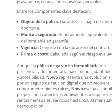
gravamen y, en ocasiones, avalúos periciales.
Entre los componentes clave destacan:
Objeto de la póliza
: Garantizar el pago de renta
oportuna.
Monto asegurado
: Generalmente equivalente a 
del inmueble en garantía.
Vigencia
: Coincide con la duración del contrat
Prima o costo
: Calculada según el riesgo evaluad
Aunque la
póliza de garantía inmobiliaria
ofrece
presencial y documental la hace menos adaptable
y accesibilidad.
Nowo
representa una evolución sig
por un seguro de caución digital que no requiere
comprometer bienes raíces,
Nowo
evalúa al inqu
proporciona coberturas equivalentes o superiores
rentas mensuales, servicios hasta $5,000 mensuale
desocupación.