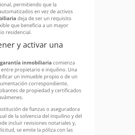
ional, permitiendo que la
 automatizados en vez de activos
iliaria
deja de ser un requisito
xible que beneficia a un mayor
o residencial.
ener y activar una
 garantía inmobiliaria
comienza
entre propietario e inquilino. Una
tificar un inmueble propio o de un
ocumentación correspondiente,
probantes de propiedad y certificados
ravámenes.
institución de fianzas o aseguradora
l de la solvencia del inquilino y del
de incluir revisiones notariales y,
licitud, se emite la póliza con las