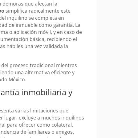
n demoras que afectan la
wo
simplifica radicalmente este
 del inquilino se completa en
sidad de inmueble como garantía. La
rma o aplicación móvil, y en caso de
cumentación básica, recibiendo el
s hábiles una vez validada la
 del proceso tradicional mientras
iendo una alternativa eficiente y
odo México.
antía inmobiliaria y
esenta varias limitaciones que
er lugar, excluye a muchos inquilinos
al para ofrecer como colateral,
endencia de familiares o amigos.