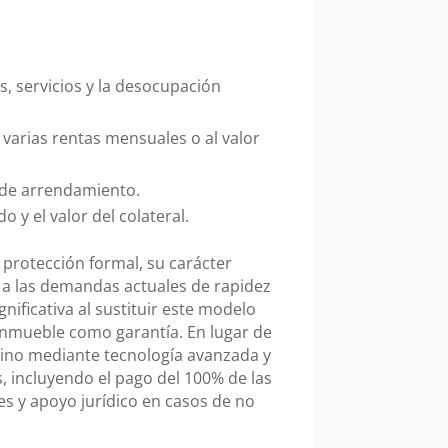
s, servicios y la desocupación
varias rentas mensuales o al valor
o de arrendamiento.
o y el valor del colateral.
 protección formal, su carácter
 a las demandas actuales de rapidez
nificativa al sustituir este modelo
 inmueble como garantía. En lugar de
ilino mediante tecnología avanzada y
, incluyendo el pago del 100% de las
s y apoyo jurídico en casos de no