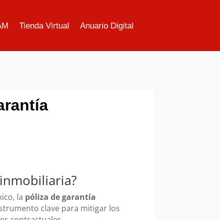
AM
Tienda Virtual
Anuario Digital
arantía
inmobiliaria?
ico, la
póliza de garantía
trumento clave para mitigar los
es contractuales.