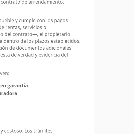
el contrato de arrendamiento,
inmueble y cumple con los pagos
 rentas, servicios o
 del contrato—, el propietario
a dentro de los plazos establecidos.
ación de documentos adicionales,
esta de verdad y evidencia del
uyen:
 en garantía
.
guradora
.
 y costoso. Los trámites