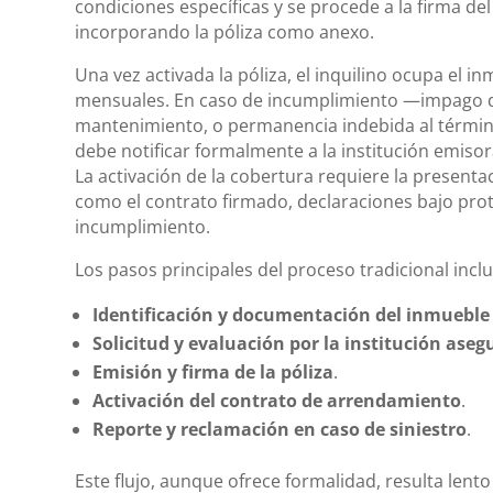
condiciones específicas y se procede a la firma d
incorporando la póliza como anexo.
Una vez activada la póliza, el inquilino ocupa el 
mensuales. En caso de incumplimiento —impago de
mantenimiento, o permanencia indebida al término
debe notificar formalmente a la institución emisor
La activación de la cobertura requiere la present
como el contrato firmado, declaraciones bajo prot
incumplimiento.
Los pasos principales del proceso tradicional incl
Identificación y documentación del inmueble
Solicitud y evaluación por la institución ase
Emisión y firma de la póliza
.
Activación del contrato de arrendamiento
.
Reporte y reclamación en caso de siniestro
.
Este flujo, aunque ofrece formalidad, resulta lento