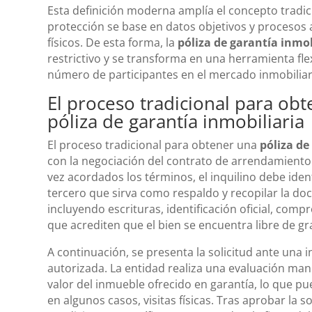
Esta definición moderna amplía el concepto tradic
protección se base en datos objetivos y procesos
físicos. De esta forma, la
póliza de garantía inmob
restrictivo y se transforma en una herramienta fle
número de participantes en el mercado inmobiliari
El proceso tradicional para obt
póliza de garantía inmobiliaria
El proceso tradicional para obtener una
póliza de
con la negociación del contrato de arrendamiento 
vez acordados los términos, el inquilino debe iden
tercero que sirva como respaldo y recopilar la d
incluyendo escrituras, identificación oficial, com
que acrediten que el bien se encuentra libre de g
A continuación, se presenta la solicitud ante una 
autorizada. La entidad realiza una evaluación manua
valor del inmueble ofrecido en garantía, lo que pue
en algunos casos, visitas físicas. Tras aprobar la so