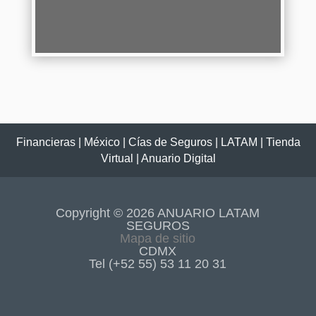
Continuar Leyendo
Financieras
|
México
|
Cías de Seguros
|
LATAM
|
Tienda
Virtual
|
Anuario Digital
Copyright © 2026 ANUARIO LATAM
SEGUROS
Mapa de sitio
CDMX
Tel (+52 55) 53 11 20 31