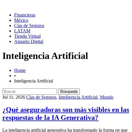
Financieras
México
Cías de Seguros
LATAM
Tienda Virtual
Anuario Digital
Inteligencia Artificial
Home
•
Inteligencia Artificial
Buscar:
Jul 11, 2026
Cías de Seguros
,
Inteligencia Artificial
,
Mundo
¿Qué aseguradoras son más visibles en las
respuestas de la IA Generativa?
La inteligencia artificial generativa ha transformado la forma en que