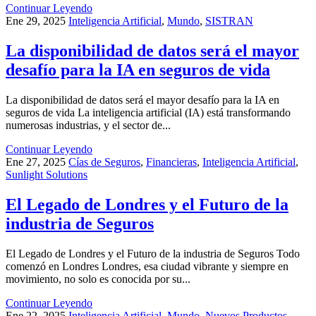
Continuar Leyendo
Ene 29, 2025
Inteligencia Artificial
,
Mundo
,
SISTRAN
La disponibilidad de datos será el mayor
desafío para la IA en seguros de vida
La disponibilidad de datos será el mayor desafío para la IA en
seguros de vida La inteligencia artificial (IA) está transformando
numerosas industrias, y el sector de...
Continuar Leyendo
Ene 27, 2025
Cías de Seguros
,
Financieras
,
Inteligencia Artificial
,
Sunlight Solutions
El Legado de Londres y el Futuro de la
industria de Seguros
El Legado de Londres y el Futuro de la industria de Seguros Todo
comenzó en Londres Londres, esa ciudad vibrante y siempre en
movimiento, no solo es conocida por su...
Continuar Leyendo
Ene 22, 2025
Inteligencia Artificial
,
Mundo
,
Nuevos Productos