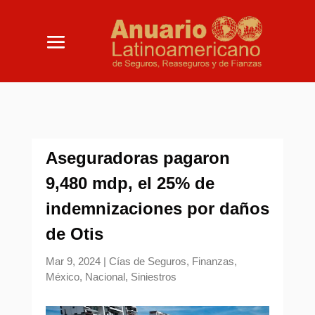
Aseguradoras pagaron
9,480 mdp, el 25% de
indemnizaciones por daños
de Otis
Mar 9, 2024
|
Cías de Seguros
,
Finanzas
,
México
,
Nacional
,
Siniestros