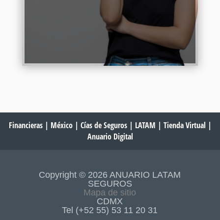
Continuar Leyendo
Financieras
|
México
|
Cías de Seguros
|
LATAM
|
Tienda Virtual
|
Anuario Digital
Copyright © 2026 ANUARIO LATAM
SEGUROS
Mapa de sitio
CDMX
Tel (+52 55) 53 11 20 31