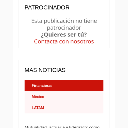
PATROCINADOR
Esta publicación no tiene
patrocinador
¿Quieres ser tú?
Contacta con nosotros
MAS NOTICIAS
Financieras
México
LATAM
Mutualidad, actuaría y liderazgo: cómo