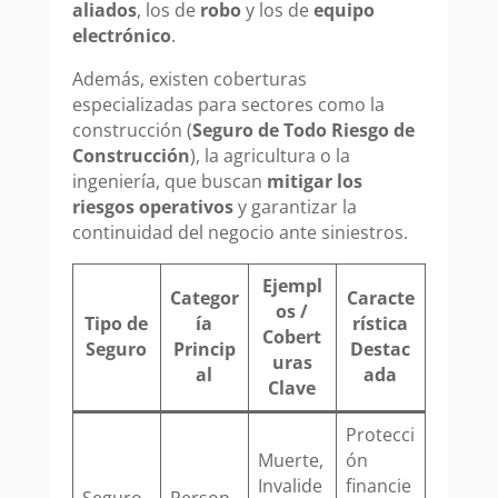
aliados
, los de
robo
y los de
equipo
electrónico
.
Además, existen coberturas
especializadas para sectores como la
construcción (
Seguro de Todo Riesgo de
Construcción
), la agricultura o la
ingeniería, que buscan
mitigar los
riesgos operativos
y garantizar la
continuidad del negocio ante siniestros.
Ejempl
Categor
Caracte
os /
Tipo de
ía
rística
Cobert
Seguro
Princip
Destac
uras
al
ada
Clave
Protecci
Muerte,
ón
Invalide
financie