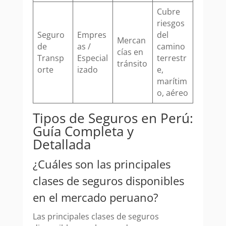
Cubre
riesgos
Seguro
Empres
del
Mercan
de
as /
camino
cías en
Transp
Especial
terrestr
tránsito
orte
izado
e,
marítim
o, aéreo
Tipos de Seguros en Perú:
Guía Completa y
Detallada
¿Cuáles son las principales
clases de seguros disponibles
en el mercado peruano?
Las principales clases de seguros