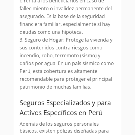
o renta a los beneficiarios en caso de
fallecimiento o invalidez permanente del
asegurado. Es la base de la seguridad
financiera familiar, especialmente si hay
deudas como una hipoteca.
Seguro de Hogar: Protege la vivienda y
sus contenidos contra riesgos como
incendio, robo, terremoto (sismo) y
daños por agua. En un país sísmico como
Perú, esta cobertura es altamente
recomendable para proteger el principal
patrimonio de muchas familias.
Seguros Especializados y para
Activos Específicos en Perú
Además de los seguros personales
básicos, existen pólizas diseñadas para