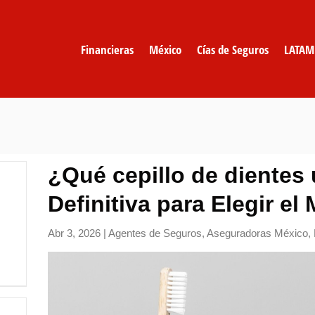
Financieras
México
Cías de Seguros
LATAM
¿Qué cepillo de dientes
Definitiva para Elegir el 
Abr 3, 2026
|
Agentes de Seguros
,
Aseguradoras México
,