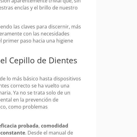
ión aparentemente trivial que, sin
tras encías y el brillo de nuestro
iendo las claves para discernir, más
aderamente con las necesidades
el primer paso hacia una higiene
 el Cepillo de Dientes
e lo más básico hasta dispositivos
entes correcto se ha vuelto una
aria. Ya no se trata solo de un
ntal en la prevención de
ico, como problemas
eficacia probada
,
comodidad
 constante
. Desde el manual de