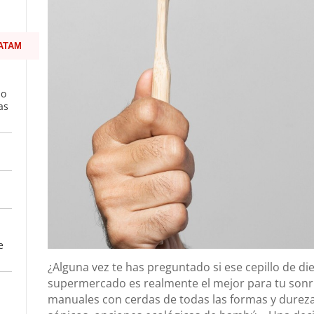
ATAM
mo
as
e
¿Alguna vez te has preguntado si ese cepillo de dien
supermercado es realmente el mejor para tu sonr
manuales con cerdas de todas las formas y durezas