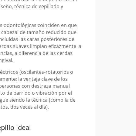
seño, técnica de cepillado y
nes odontológicas coinciden en que
un cabezal de tamaño reducido que
ncluidas las caras posteriores de
cerdas suaves limpian eficazmente la
encías, a diferencia de las cerdas
gival.
éctricos (oscilantes-rotatorios o
mente; la ventaja clave de los
ra personas con destreza manual
to de barrido o vibración por el
gue siendo la técnica (como la de
os, dos veces al día),
illo Ideal