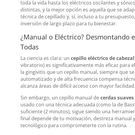
toda la vida hasta los eléctricos oscilantes y sónic
distintas, y la mejor opción es aquella que se adap
técnica de cepillado y, sí, incluso a tu presupuest
inversión de largo plazo para tu bienestar.
¿Manual o Eléctrico? Desmontando e
Todas
La ciencia es clara: un
cepillo eléctrico de cabeza
vibratorio) es significativamente más eficaz para e
la gingivitis que un cepillo manual, siempre que 
automatizado y de alta frecuencia compensa técnic
alcanza áreas de difícil acceso con mayor facilidad
Sin embargo, un cepillo manual de
cerdas suaves
usado con una técnica adecuada (como la de Bass
suficiente (2 minutos), sigue siendo una herramien
final depende de tu motivación, destreza manual y
tecnológico para comprometerte con la rutina.