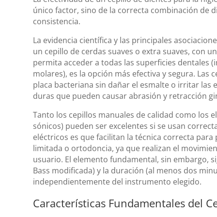
único factor, sino de la correcta combinación de di
consistencia.
La evidencia científica y las principales asociacio
un cepillo de cerdas suaves o extra suaves, con 
permita acceder a todas las superficies dentales (i
molares), es la opción más efectiva y segura. Las 
placa bacteriana sin dañar el esmalte o irritar las 
duras que pueden causar abrasión y retracción gin
Tanto los cepillos manuales de calidad como los el
sónicos) pueden ser excelentes si se usan correcta
eléctricos es que facilitan la técnica correcta pa
limitada o ortodoncia, ya que realizan el movimien
usuario. El elemento fundamental, sin embargo, si
Bass modificada) y la duración (al menos dos minut
independientemente del instrumento elegido.
Características Fundamentales del Cep