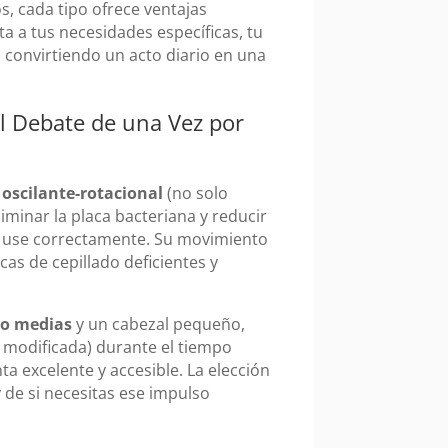
os, cada tipo ofrece ventajas
ta a tus necesidades específicas, tu
o, convirtiendo un acto diario en una
l Debate de una Vez por
l oscilante-rotacional
(no solo
liminar la placa bacteriana y reducir
se use correctamente. Su movimiento
as de cepillado deficientes y
.
 o medias
y un cabezal pequeño,
 modificada) durante el tiempo
ta excelente y accesible. La elección
 de si necesitas ese impulso