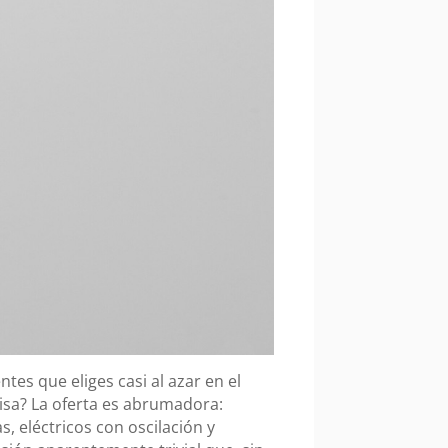
tes que eliges casi al azar en el
isa? La oferta es abrumadora:
, eléctricos con oscilación y