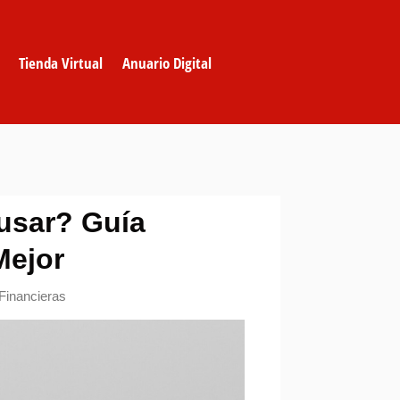
Tienda Virtual
Anuario Digital
 usar? Guía
Mejor
Financieras