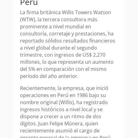
Perú
La firma británica Willis Towers Watson
(WTW), la tercera consultora más
prominente a nivel mundial en
consultoría, corretaje y prestaciones, ha
reportado sólidos resultados financieros
a nivel global durante el segundo
trimestre, con ingresos de US$ 2,270
millones, lo que representa un aumento
del 5% en comparación con el mismo
período del año anterior.
Recientemente, la empresa, que inició
operaciones en Perú en 1986 bajo su
nombre original (Willis), ha registrado
ingresos históricos a nivel local y se
dispone a crecer a un ritmo de dos
dígitos. Juan Felipe Múnera, quien
recientemente asumió el cargo de
gerente general de la empresa en Perú,