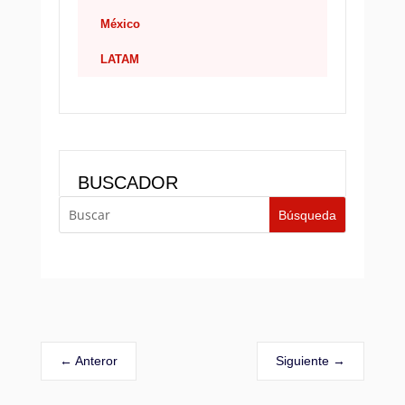
México
LATAM
BUSCADOR
←
Anteror
Siguiente
→